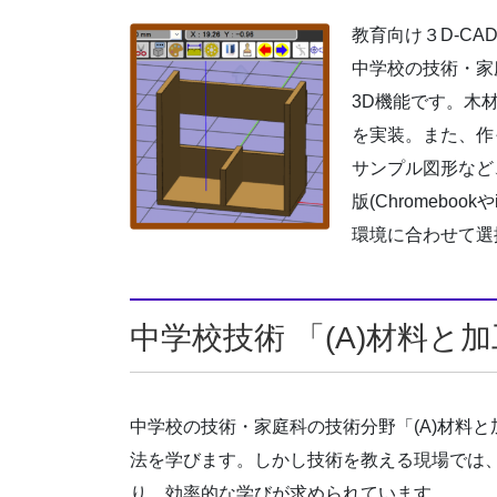
教育向け３D-C
中学校の技術・家
3D機能です。木
を実装。また、作
サンプル図形など
版(Chromebo
環境に合わせて選
中学校技術 「(A)材料と
中学校の技術・家庭科の技術分野「(A)材料
法を学びます。しかし技術を教える現場では、
り、効率的な学びが求められています。