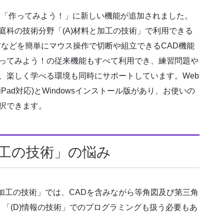
AD「作ってみよう！」に新しい機能が追加されました。
庭科の技術分野「(A)材料と加工の技術」で利用できる
材などを簡単にマウス操作で切断や組立できるCAD機能
ってみよう！の従来機能もすべて利用でき、練習問題や
、楽しく学べる環境も同時にサポートしています。Web
okやiPad対応)とWindowsインストール版があり、お使いの
択できます。
加工の技術」の悩み
と加工の技術」では、CADを含みながら等角図及び第三角
「(D)情報の技術」でのプログラミングも扱う必要もあ