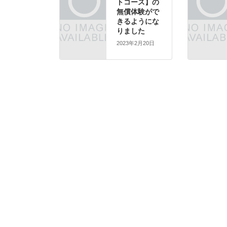
トコース】の
無償体験がで
きるようにな
りました
2023年2月20日