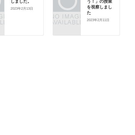
しました。
う！」の授業
を視察しまし
2023年2月13日
た
2023年2月11日