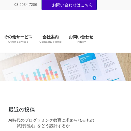
03-5934-7286
お問い合わせはこちら
その他サービス
会社案内
お問い合わせ
Other Services
Company Profile
Inquiry
最近の投稿
AI時代のプログラミング教育に求められるもの
―「試行錯誤」をどう設計するか