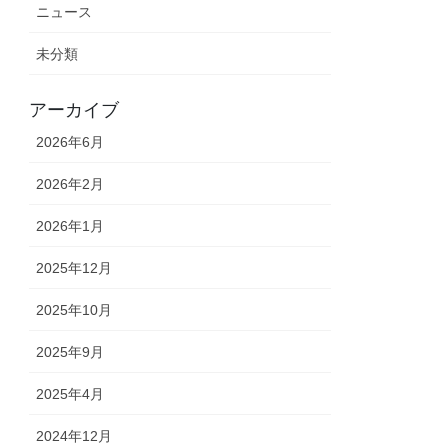
ニュース
未分類
アーカイブ
2026年6月
2026年2月
2026年1月
2025年12月
2025年10月
2025年9月
2025年4月
2024年12月